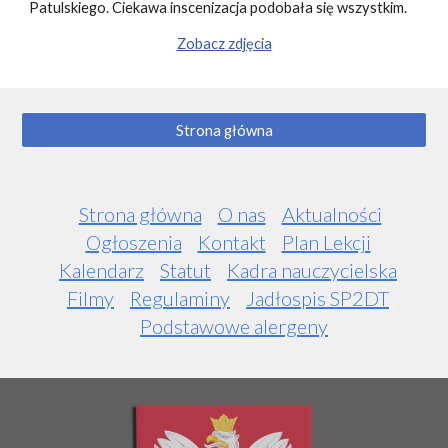
Patulskiego. Ciekawa inscenizacja podobała się wszystkim. 
Zobacz zdjęcia
Strona główna
Strona główna
O nas
Aktualności
Ogłoszenia
Kontakt
Plan Lekcji
Kalendarz
Statut
Kadra nauczycielska
Filmy
Regulaminy
Jadłospis SP2DT
Podstawowe alergeny