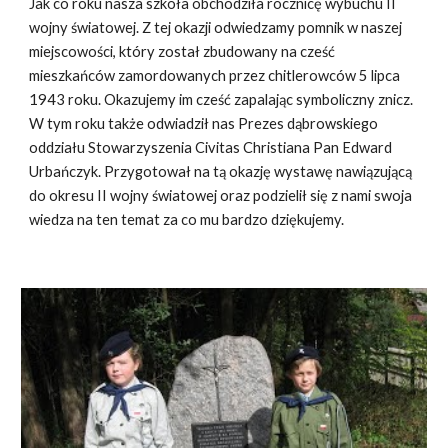
Jak co roku nasza szkoła obchodziła rocznicę wybuchu II 
wojny światowej. Z tej okazji odwiedzamy pomnik w naszej 
miejscowości, który został zbudowany na cześć 
mieszkańców zamordowanych przez chitlerowców 5 lipca 
1943 roku. Okazujemy im cześć zapalając symboliczny znicz. 
W tym roku także odwiadził nas Prezes dąbrowskiego 
oddziału Stowarzyszenia Civitas Christiana Pan Edward 
Urbańczyk. Przygotował na tą okazję wystawę nawiązującą 
do okresu II wojny światowej oraz podzielił się z nami swoja 
wiedza na ten temat za co mu bardzo dziękujemy.